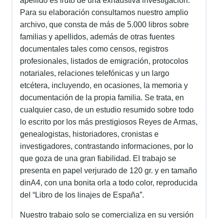
apellido es fruto de una exhaustiva investigación.
Para su elaboración consultamos nuestro amplio
archivo, que consta de más de 5.000 libros sobre
familias y apellidos, además de otras fuentes
documentales tales como censos, registros
profesionales, listados de emigración, protocolos
notariales, relaciones telefónicas y un largo
etcétera, incluyendo, en ocasiones, la memoria y
documentación de la propia familia. Se trata, en
cualquier caso, de un estudio resumido sobre todo
lo escrito por los más prestigiosos Reyes de Armas,
genealogistas, historiadores, cronistas e
investigadores, contrastando informaciones, por lo
que goza de una gran fiabilidad. El trabajo se
presenta en papel verjurado de 120 gr. y en tamaño
dinA4, con una bonita orla a todo color, reproducida
del “Libro de los linajes de España”.
Nuestro trabajo solo se comercializa en su versión