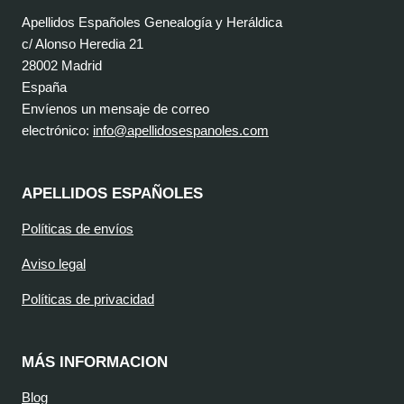
Apellidos Españoles Genealogía y Heráldica
c/ Alonso Heredia 21
28002 Madrid
España
Envíenos un mensaje de correo
electrónico:
info@apellidosespanoles.com
APELLIDOS ESPAÑOLES
Políticas de envíos
Aviso legal
Políticas de privacidad
MÁS INFORMACION
Blog