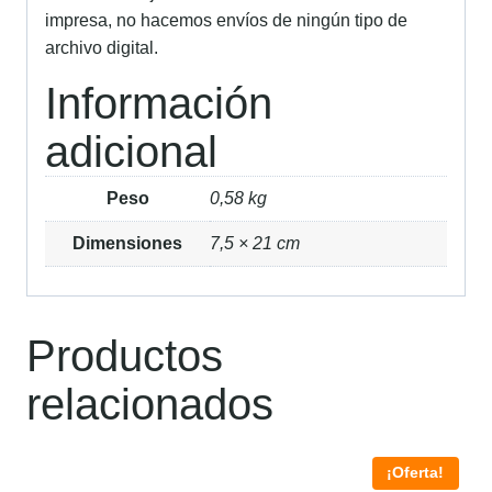
impresa, no hacemos envíos de ningún tipo de
archivo digital.
Información
adicional
Peso
0,58 kg
Dimensiones
7,5 × 21 cm
Productos
relacionados
¡Oferta!