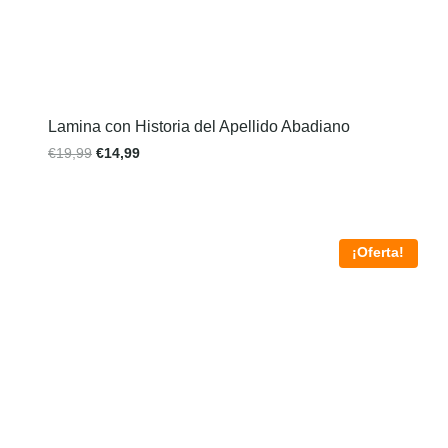
Lamina con Historia del Apellido Abadiano
€
19,99
€
14,99
¡Oferta!