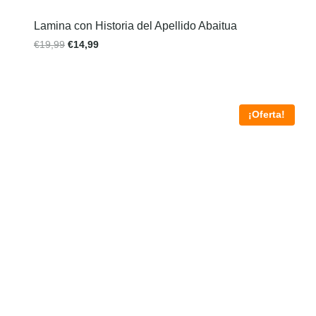
Lamina con Historia del Apellido Abaitua
€
19,99
€
14,99
¡Oferta!