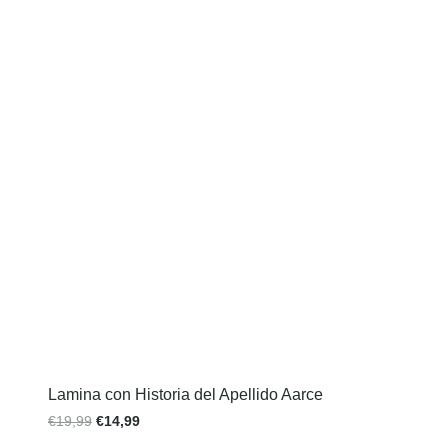
Lamina con Historia del Apellido Aarce
€
19,99
€
14,99