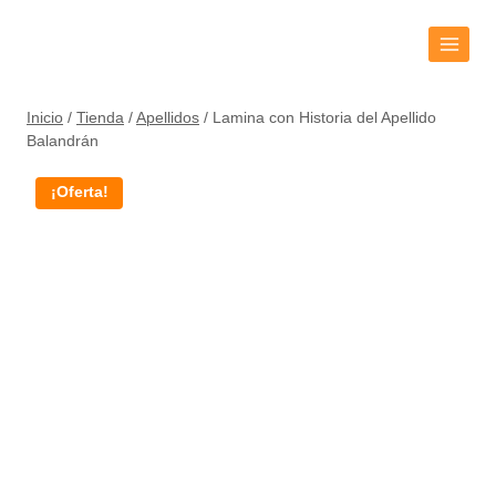
Inicio
/
Tienda
/
Apellidos
/
Lamina con Historia del Apellido
Balandrán
¡Oferta!