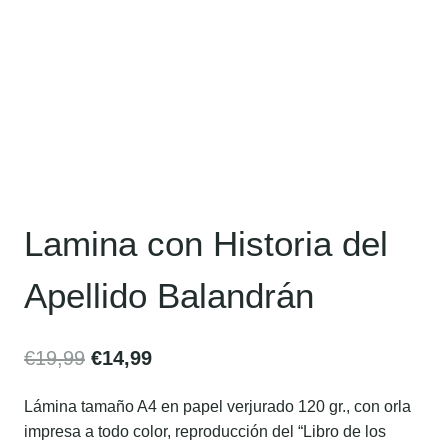
Lamina con Historia del
Apellido Balandrán
€
19,99
€
14,99
Lámina tamaño A4 en papel verjurado 120 gr., con orla
impresa a todo color, reproducción del “Libro de los