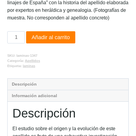
linajes de España” con la historia del apellido elaborada
por expertos en heráldica y genealogia. (Fotografías de
muestra. No corresponden al apellido concreto)
Añadir al carrito
SKU:
laminas-1347
Categoría:
Apellidos
Etiqueta:
laminas
Descripción
Información adicional
Descripción
El estudio sobre el origen y la evolución de este