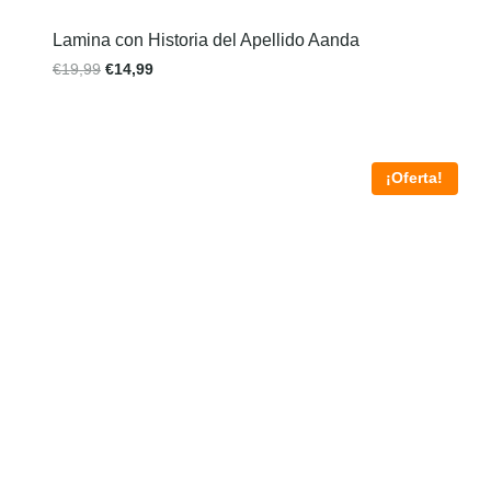
Lamina con Historia del Apellido Aanda
€
19,99
€
14,99
¡Oferta!