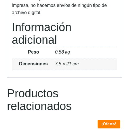
impresa, no hacemos envíos de ningún tipo de
archivo digital.
Información
adicional
Peso
0,58 kg
Dimensiones
7,5 × 21 cm
Productos
relacionados
¡Oferta!