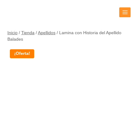
Inicio
/
Tienda
/
Apellidos
/
Lamina con Historia del Apellido
Balades
¡Oferta!