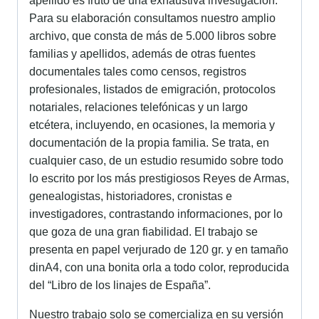
apellido es fruto de una exhaustiva investigación.
Para su elaboración consultamos nuestro amplio
archivo, que consta de más de 5.000 libros sobre
familias y apellidos, además de otras fuentes
documentales tales como censos, registros
profesionales, listados de emigración, protocolos
notariales, relaciones telefónicas y un largo
etcétera, incluyendo, en ocasiones, la memoria y
documentación de la propia familia. Se trata, en
cualquier caso, de un estudio resumido sobre todo
lo escrito por los más prestigiosos Reyes de Armas,
genealogistas, historiadores, cronistas e
investigadores, contrastando informaciones, por lo
que goza de una gran fiabilidad. El trabajo se
presenta en papel verjurado de 120 gr. y en tamaño
dinA4, con una bonita orla a todo color, reproducida
del “Libro de los linajes de España”.
Nuestro trabajo solo se comercializa en su versión