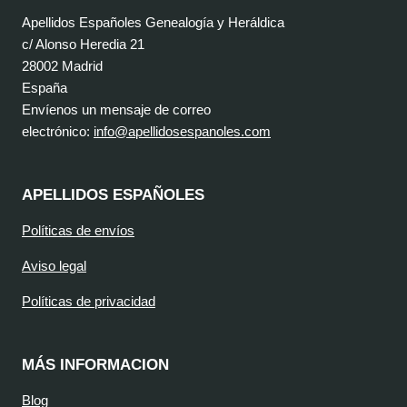
Apellidos Españoles Genealogía y Heráldica
c/ Alonso Heredia 21
28002 Madrid
España
Envíenos un mensaje de correo
electrónico:
info@apellidosespanoles.com
APELLIDOS ESPAÑOLES
Políticas de envíos
Aviso legal
Políticas de privacidad
MÁS INFORMACION
Blog