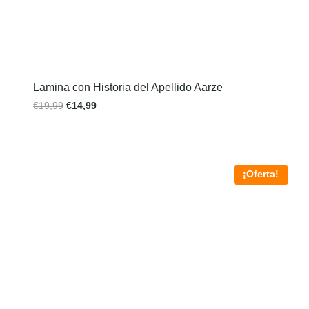
Lamina con Historia del Apellido Aarze
€
19,99
€
14,99
¡Oferta!