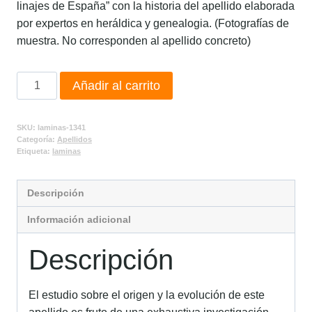
linajes de España” con la historia del apellido elaborada
por expertos en heráldica y genealogia. (Fotografías de
muestra. No corresponden al apellido concreto)
Añadir al carrito
SKU:
laminas-1341
Categoría:
Apellidos
Etiqueta:
laminas
Descripción
Información adicional
Descripción
El estudio sobre el origen y la evolución de este