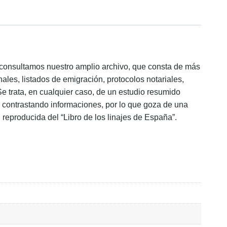
ón consultamos nuestro amplio archivo, que consta de más
ales, listados de emigración, protocolos notariales,
Se trata, en cualquier caso, de un estudio resumido
s, contrastando informaciones, por lo que goza de una
, reproducida del “Libro de los linajes de España”.