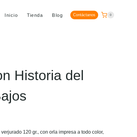
Inicio
Tienda
Blog
Contáctanos
0
n Historia del
Bajos
erjurado 120 gr., con orla impresa a todo color,