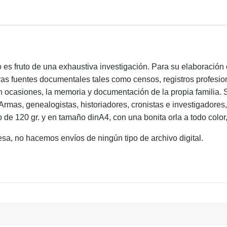
ido es fruto de una exhaustiva investigación. Para su elaboraci
ras fuentes documentales tales como censos, registros profesion
en ocasiones, la memoria y documentación de la propia familia. 
 Armas, genealogistas, historiadores, cronistas e investigadore
o de 120 gr. y en tamaño dinA4, con una bonita orla a todo color
esa, no hacemos envíos de ningún tipo de archivo digital.