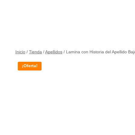
Inicio
/
Tienda
/
Apellidos
/
Lamina con Historia del Apellido Baj
¡Oferta!