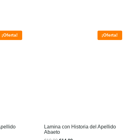
¡Oferta!
¡Oferta!
pellido
Lamina con Historia del Apellido
Abaeto