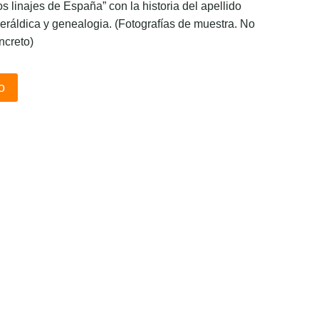
os linajes de España” con la historia del apellido
eráldica y genealogia. (Fotografías de muestra. No
ncreto)
o