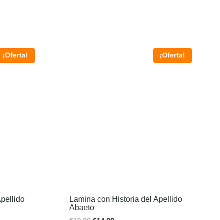
¡Oferta!
¡Oferta!
pellido
Lamina con Historia del Apellido
Abaeto