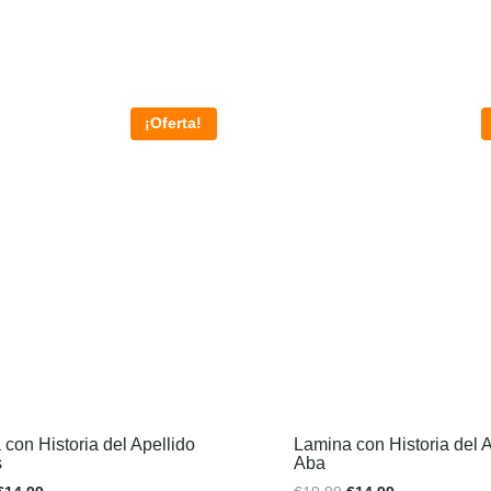
¡Oferta!
con Historia del Apellido
Lamina con Historia del A
s
Aba