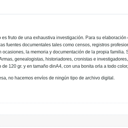
ido es fruto de una exhaustiva investigación. Para su elaboraci
ras fuentes documentales tales como censos, registros profesion
en ocasiones, la memoria y documentación de la propia familia. 
 Armas, genealogistas, historiadores, cronistas e investigadore
o de 120 gr. y en tamaño dinA4, con una bonita orla a todo color
esa, no hacemos envíos de ningún tipo de archivo digital.