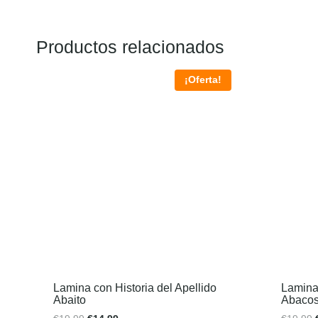
Productos relacionados
¡Oferta!
Lamina con Historia del Apellido
Lamina 
Abaito
Abaco