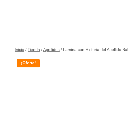
Inicio
/
Tienda
/
Apellidos
/
Lamina con Historia del Apellido Ba
¡Oferta!