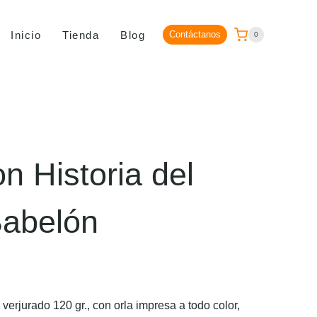
Inicio
Tienda
Blog
Contáctanos
0
n Historia del
Babelón
erjurado 120 gr., con orla impresa a todo color,