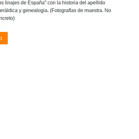
os linajes de España” con la historia del apellido
eráldica y genealogia. (Fotografías de muestra. No
ncreto)
o