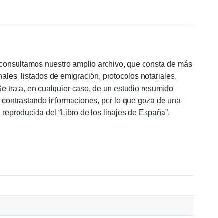
ón consultamos nuestro amplio archivo, que consta de más
ales, listados de emigración, protocolos notariales,
Se trata, en cualquier caso, de un estudio resumido
s, contrastando informaciones, por lo que goza de una
, reproducida del “Libro de los linajes de España”.