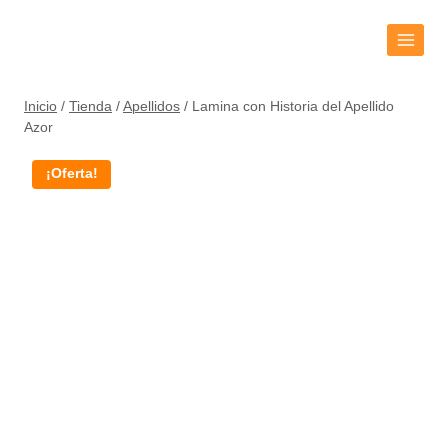
Inicio
/
Tienda
/
Apellidos
/
Lamina con Historia del Apellido
Azor
¡Oferta!