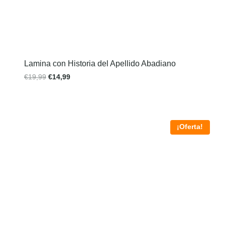
Lamina con Historia del Apellido Abadiano
€
19,99
€
14,99
¡Oferta!