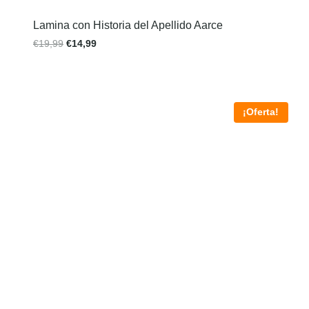
Lamina con Historia del Apellido Aarce
€
19,99
€
14,99
¡Oferta!