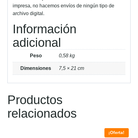
impresa, no hacemos envíos de ningún tipo de
archivo digital.
Información
adicional
Peso
0,58 kg
Dimensiones
7,5 × 21 cm
Productos
relacionados
¡Oferta!