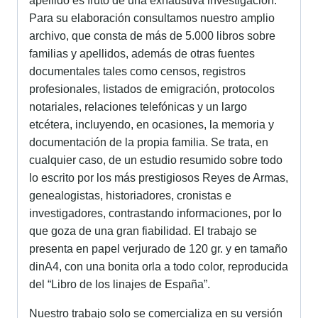
apellido es fruto de una exhaustiva investigación.
Para su elaboración consultamos nuestro amplio
archivo, que consta de más de 5.000 libros sobre
familias y apellidos, además de otras fuentes
documentales tales como censos, registros
profesionales, listados de emigración, protocolos
notariales, relaciones telefónicas y un largo
etcétera, incluyendo, en ocasiones, la memoria y
documentación de la propia familia. Se trata, en
cualquier caso, de un estudio resumido sobre todo
lo escrito por los más prestigiosos Reyes de Armas,
genealogistas, historiadores, cronistas e
investigadores, contrastando informaciones, por lo
que goza de una gran fiabilidad. El trabajo se
presenta en papel verjurado de 120 gr. y en tamaño
dinA4, con una bonita orla a todo color, reproducida
del “Libro de los linajes de España”.
Nuestro trabajo solo se comercializa en su versión