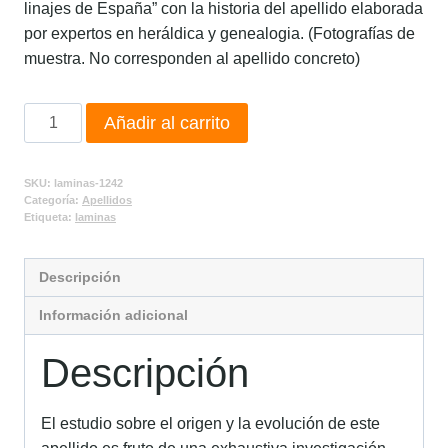
linajes de España” con la historia del apellido elaborada
por expertos en heráldica y genealogia. (Fotografías de
muestra. No corresponden al apellido concreto)
Añadir al carrito
SKU:
laminas-1242
Categoría:
Apellidos
Etiqueta:
laminas
Descripción
Información adicional
Descripción
El estudio sobre el origen y la evolución de este