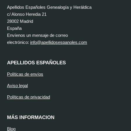
Apellidos Españoles Genealogía y Heráldica
c/ Alonso Heredia 21
28002 Madrid
España
Envíenos un mensaje de correo
electrónico:
info@apellidosespanoles.com
APELLIDOS ESPAÑOLES
Políticas de envíos
Aviso legal
Políticas de privacidad
MÁS INFORMACION
Blog