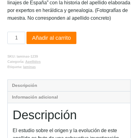
linajes de España” con la historia del apellido elaborada
por expertos en heráldica y genealogia. (Fotografías de
muestra. No corresponden al apellido concreto)
Añadir al carrito
SKU:
laminas-1239
Categoría:
Apellidos
Etiqueta:
laminas
Descripción
Información adicional
Descripción
El estudio sobre el origen y la evolución de este