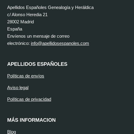
Apellidos Españoles Genealogía y Heráldica
c/ Alonso Heredia 21
28002 Madrid
España
Envíenos un mensaje de correo
electrónico:
info@apellidosespanoles.com
APELLIDOS ESPAÑOLES
Políticas de envíos
Aviso legal
Políticas de privacidad
MÁS INFORMACION
Blog