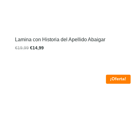
Lamina con Historia del Apellido Abaigar
€
19,99
€
14,99
¡Oferta!