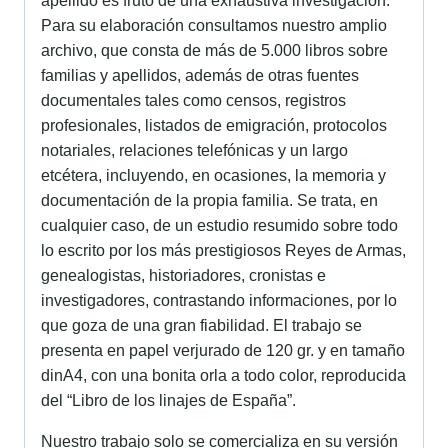
apellido es fruto de una exhaustiva investigación.
Para su elaboración consultamos nuestro amplio
archivo, que consta de más de 5.000 libros sobre
familias y apellidos, además de otras fuentes
documentales tales como censos, registros
profesionales, listados de emigración, protocolos
notariales, relaciones telefónicas y un largo
etcétera, incluyendo, en ocasiones, la memoria y
documentación de la propia familia. Se trata, en
cualquier caso, de un estudio resumido sobre todo
lo escrito por los más prestigiosos Reyes de Armas,
genealogistas, historiadores, cronistas e
investigadores, contrastando informaciones, por lo
que goza de una gran fiabilidad. El trabajo se
presenta en papel verjurado de 120 gr. y en tamaño
dinA4, con una bonita orla a todo color, reproducida
del “Libro de los linajes de España”.
Nuestro trabajo solo se comercializa en su versión