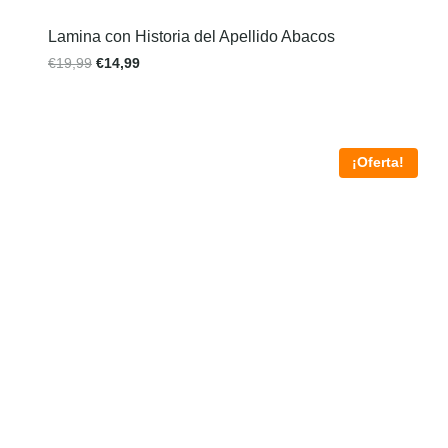
Lamina con Historia del Apellido Abacos
€
19,99
€
14,99
¡Oferta!