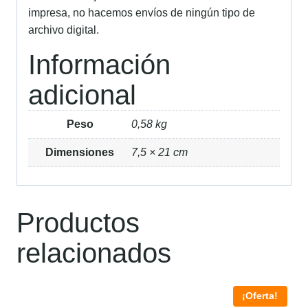
impresa, no hacemos envíos de ningún tipo de
archivo digital.
Información
adicional
Peso
0,58 kg
Dimensiones
7,5 × 21 cm
Productos
relacionados
¡Oferta!