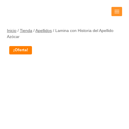
Inicio
/
Tienda
/
Apellidos
/
Lamina con Historia del Apellido
Azócar
¡Oferta!