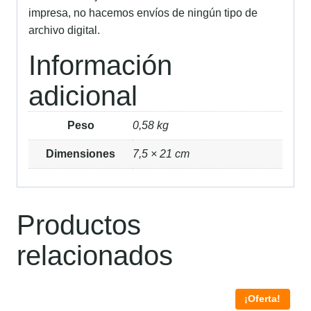
impresa, no hacemos envíos de ningún tipo de
archivo digital.
Información
adicional
Peso
0,58 kg
Dimensiones
7,5 × 21 cm
Productos
relacionados
¡Oferta!