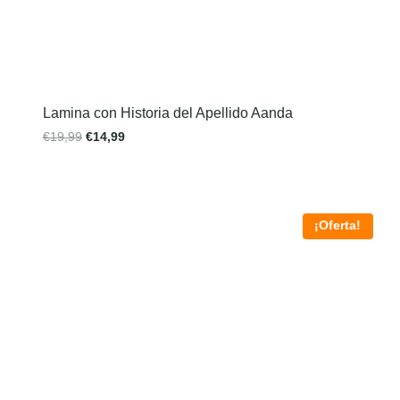
Lamina con Historia del Apellido Aanda
€
19,99
€
14,99
¡Oferta!