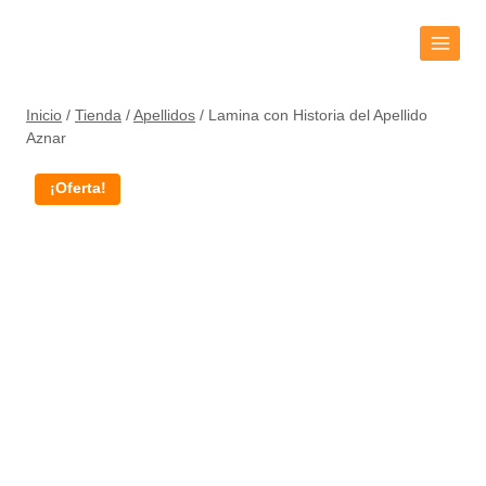
Inicio
/
Tienda
/
Apellidos
/
Lamina con Historia del Apellido
Aznar
¡Oferta!