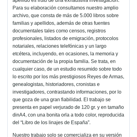
apellido es fruto de una exhaustiva investigación.
Para su elaboración consultamos nuestro amplio
archivo, que consta de más de 5.000 libros sobre
familias y apellidos, además de otras fuentes
documentales tales como censos, registros
profesionales, listados de emigración, protocolos
notariales, relaciones telefónicas y un largo
etcétera, incluyendo, en ocasiones, la memoria y
documentación de la propia familia. Se trata, en
cualquier caso, de un estudio resumido sobre todo
lo escrito por los más prestigiosos Reyes de Armas,
genealogistas, historiadores, cronistas e
investigadores, contrastando informaciones, por lo
que goza de una gran fiabilidad. El trabajo se
presenta en papel verjurado de 120 gr. y en tamaño
dinA4, con una bonita orla a todo color, reproducida
del “Libro de los linajes de España”.
Nuestro trabajo solo se comercializa en su versión