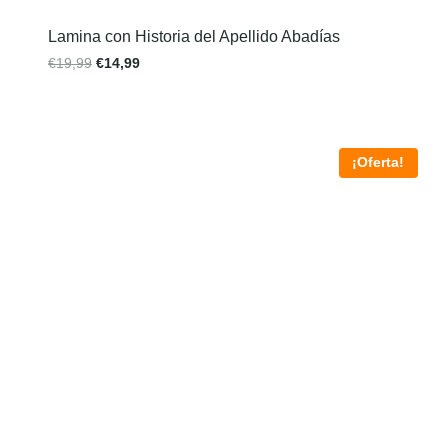
Lamina con Historia del Apellido Abadías
€
19,99
€
14,99
¡Oferta!