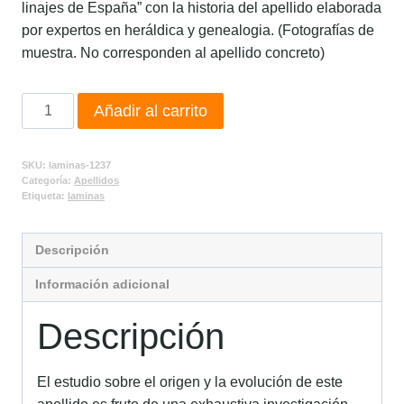
linajes de España” con la historia del apellido elaborada
por expertos en heráldica y genealogia. (Fotografías de
muestra. No corresponden al apellido concreto)
Añadir al carrito
SKU:
laminas-1237
Categoría:
Apellidos
Etiqueta:
laminas
Descripción
Información adicional
Descripción
El estudio sobre el origen y la evolución de este