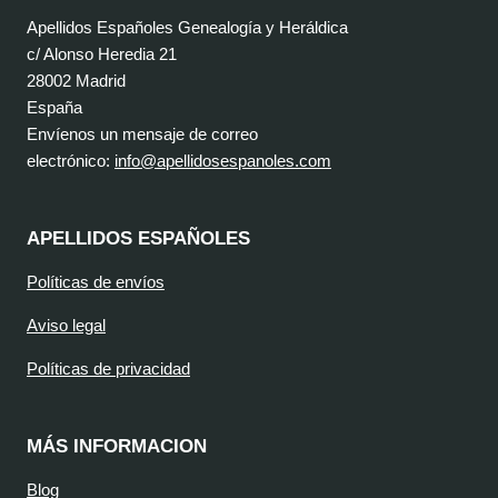
Apellidos Españoles Genealogía y Heráldica
c/ Alonso Heredia 21
28002 Madrid
España
Envíenos un mensaje de correo
electrónico:
info@apellidosespanoles.com
APELLIDOS ESPAÑOLES
Políticas de envíos
Aviso legal
Políticas de privacidad
MÁS INFORMACION
Blog