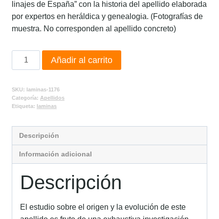
linajes de España” con la historia del apellido elaborada
por expertos en heráldica y genealogia. (Fotografías de
muestra. No corresponden al apellido concreto)
Añadir al carrito
SKU:
laminas-1176
Categoría:
Apellidos
Etiqueta:
laminas
Descripción
Información adicional
Descripción
El estudio sobre el origen y la evolución de este