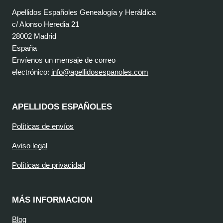
Apellidos Españoles Genealogía y Heráldica
c/ Alonso Heredia 21
28002 Madrid
España
Envíenos un mensaje de correo
electrónico:
info@apellidosespanoles.com
APELLIDOS ESPAÑOLES
Políticas de envíos
Aviso legal
Políticas de privacidad
MÁS INFORMACION
Blog