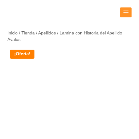
Inicio
/
Tienda
/
Apellidos
/
Lamina con Historia del Apellido
Ávalos
¡Oferta!