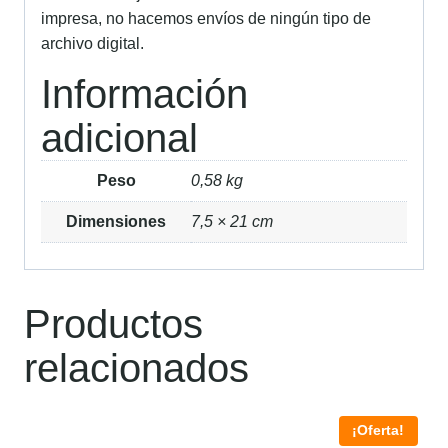
impresa, no hacemos envíos de ningún tipo de
archivo digital.
Información
adicional
Peso
0,58 kg
Dimensiones
7,5 × 21 cm
Productos
relacionados
¡Oferta!