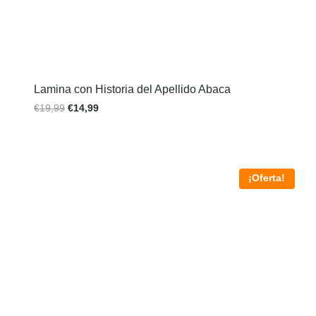
Lamina con Historia del Apellido Abaca
€
19,99
€
14,99
¡Oferta!