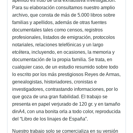
apellido es fruto de una exhaustiva investigación.
Para su elaboración consultamos nuestro amplio
archivo, que consta de más de 5.000 libros sobre
familias y apellidos, además de otras fuentes
documentales tales como censos, registros
profesionales, listados de emigración, protocolos
notariales, relaciones telefónicas y un largo
etcétera, incluyendo, en ocasiones, la memoria y
documentación de la propia familia. Se trata, en
cualquier caso, de un estudio resumido sobre todo
lo escrito por los más prestigiosos Reyes de Armas,
genealogistas, historiadores, cronistas e
investigadores, contrastando informaciones, por lo
que goza de una gran fiabilidad. El trabajo se
presenta en papel verjurado de 120 gr. y en tamaño
dinA4, con una bonita orla a todo color, reproducida
del “Libro de los linajes de España”.
Nuestro trabajo solo se comercializa en su versión