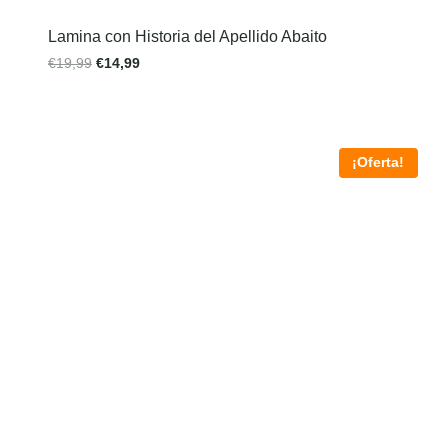
Lamina con Historia del Apellido Abaito
€
19,99
€
14,99
¡Oferta!