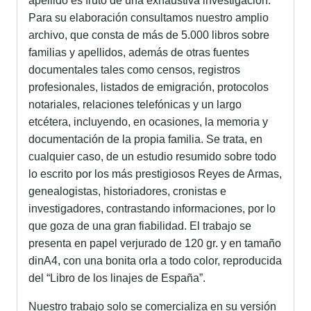
apellido es fruto de una exhaustiva investigación.
Para su elaboración consultamos nuestro amplio
archivo, que consta de más de 5.000 libros sobre
familias y apellidos, además de otras fuentes
documentales tales como censos, registros
profesionales, listados de emigración, protocolos
notariales, relaciones telefónicas y un largo
etcétera, incluyendo, en ocasiones, la memoria y
documentación de la propia familia. Se trata, en
cualquier caso, de un estudio resumido sobre todo
lo escrito por los más prestigiosos Reyes de Armas,
genealogistas, historiadores, cronistas e
investigadores, contrastando informaciones, por lo
que goza de una gran fiabilidad. El trabajo se
presenta en papel verjurado de 120 gr. y en tamaño
dinA4, con una bonita orla a todo color, reproducida
del “Libro de los linajes de España”.
Nuestro trabajo solo se comercializa en su versión