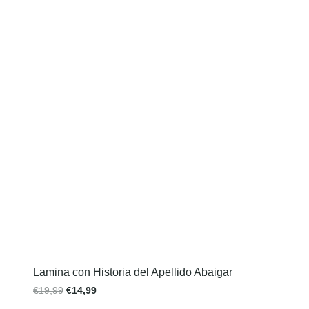
Lamina con Historia del Apellido Abaigar
€
19,99
€
14,99