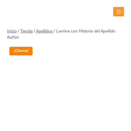
Inicio
/
Tienda
/
Apellidos
/
Lamina con Historia del Apellido
Auñón
¡Oferta!