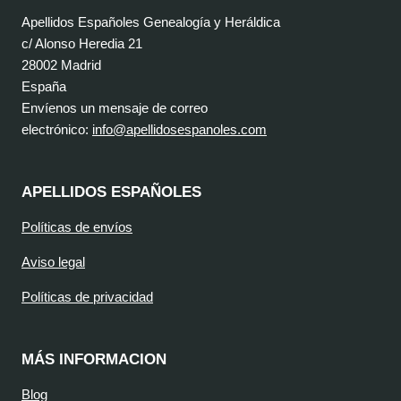
Apellidos Españoles Genealogía y Heráldica
c/ Alonso Heredia 21
28002 Madrid
España
Envíenos un mensaje de correo
electrónico:
info@apellidosespanoles.com
APELLIDOS ESPAÑOLES
Políticas de envíos
Aviso legal
Políticas de privacidad
MÁS INFORMACION
Blog