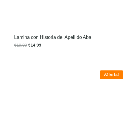
Lamina con Historia del Apellido Aba
€
19,99
€
14,99
¡Oferta!