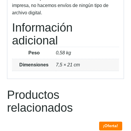
impresa, no hacemos envíos de ningún tipo de
archivo digital.
Información
adicional
Peso
0,58 kg
Dimensiones
7,5 × 21 cm
Productos
relacionados
¡Oferta!