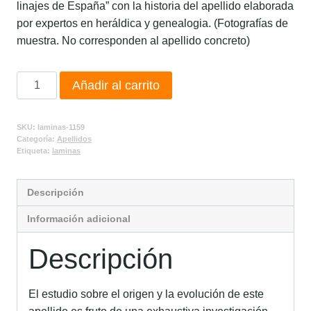
linajes de España” con la historia del apellido elaborada
por expertos en heráldica y genealogia. (Fotografías de
muestra. No corresponden al apellido concreto)
Añadir al carrito
SKU:
laminas-1159
Categoría:
Apellidos
Etiqueta:
laminas
Descripción
Información adicional
Descripción
El estudio sobre el origen y la evolución de este