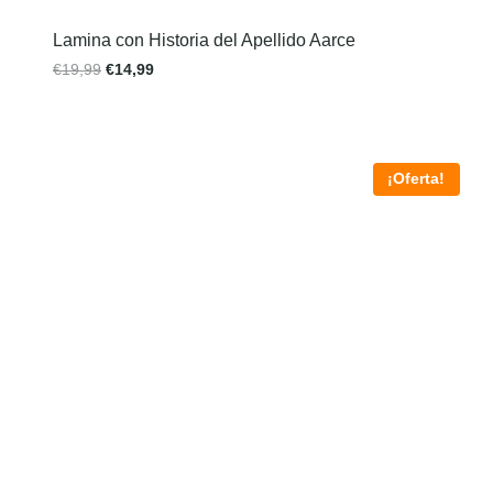
Lamina con Historia del Apellido Aarce
€
19,99
€
14,99
¡Oferta!