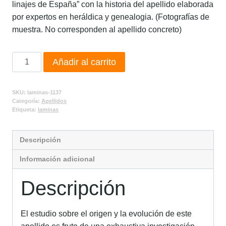
linajes de España” con la historia del apellido elaborada
por expertos en heráldica y genealogia. (Fotografías de
muestra. No corresponden al apellido concreto)
Añadir al carrito
SKU:
laminas-1137
Categoría:
Apellidos
Etiqueta:
laminas
Descripción
Información adicional
Descripción
El estudio sobre el origen y la evolución de este