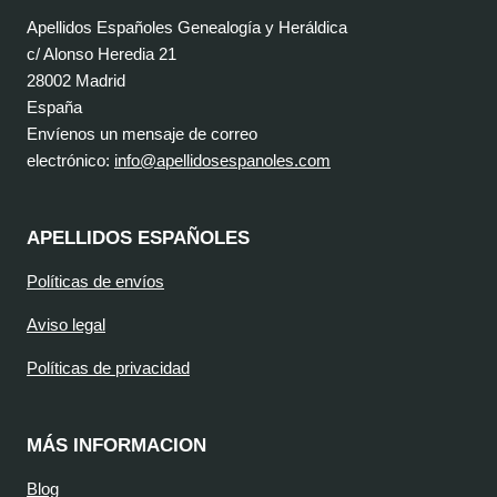
Apellidos Españoles Genealogía y Heráldica
c/ Alonso Heredia 21
28002 Madrid
España
Envíenos un mensaje de correo
electrónico:
info@apellidosespanoles.com
APELLIDOS ESPAÑOLES
Políticas de envíos
Aviso legal
Políticas de privacidad
MÁS INFORMACION
Blog