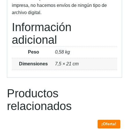
impresa, no hacemos envíos de ningún tipo de
archivo digital.
Información
adicional
Peso
0,58 kg
Dimensiones
7,5 × 21 cm
Productos
relacionados
¡Oferta!