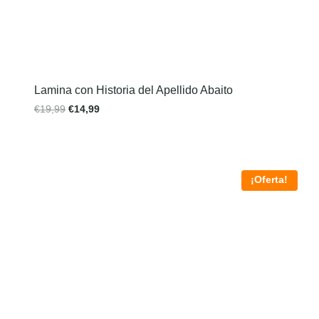
Lamina con Historia del Apellido Abaito
€
19,99
€
14,99
¡Oferta!