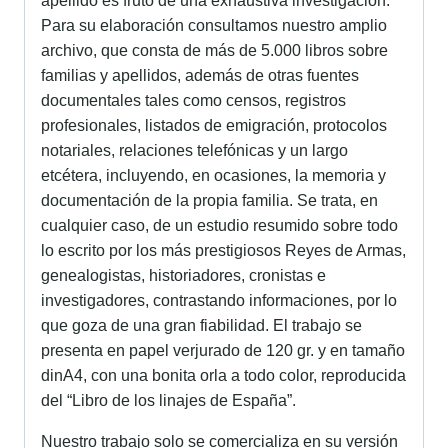
apellido es fruto de una exhaustiva investigación.
Para su elaboración consultamos nuestro amplio
archivo, que consta de más de 5.000 libros sobre
familias y apellidos, además de otras fuentes
documentales tales como censos, registros
profesionales, listados de emigración, protocolos
notariales, relaciones telefónicas y un largo
etcétera, incluyendo, en ocasiones, la memoria y
documentación de la propia familia. Se trata, en
cualquier caso, de un estudio resumido sobre todo
lo escrito por los más prestigiosos Reyes de Armas,
genealogistas, historiadores, cronistas e
investigadores, contrastando informaciones, por lo
que goza de una gran fiabilidad. El trabajo se
presenta en papel verjurado de 120 gr. y en tamaño
dinA4, con una bonita orla a todo color, reproducida
del “Libro de los linajes de España”.
Nuestro trabajo solo se comercializa en su versión