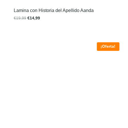
Lamina con Historia del Apellido Aanda
€
19,99
€
14,99
¡Oferta!