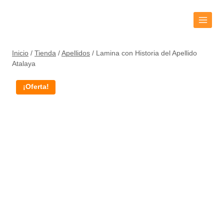
Inicio
/
Tienda
/
Apellidos
/
Lamina con Historia del Apellido
Atalaya
¡Oferta!