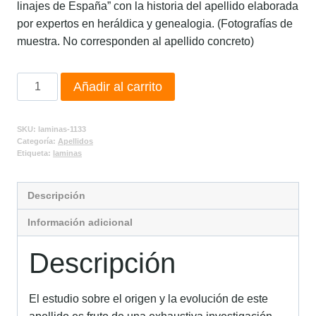
linajes de España” con la historia del apellido elaborada
por expertos en heráldica y genealogia. (Fotografías de
muestra. No corresponden al apellido concreto)
Añadir al carrito
SKU:
laminas-1133
Categoría:
Apellidos
Etiqueta:
laminas
Descripción
Información adicional
Descripción
El estudio sobre el origen y la evolución de este