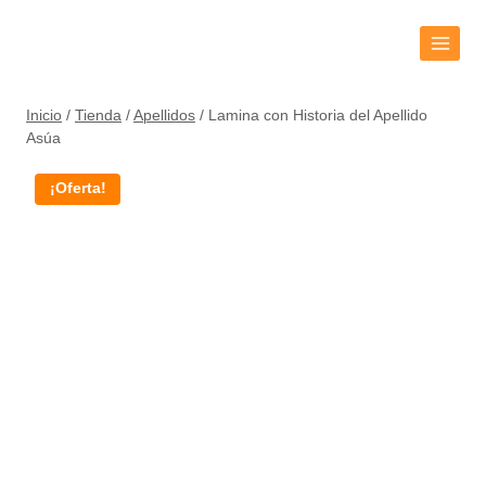
Inicio
/
Tienda
/
Apellidos
/
Lamina con Historia del Apellido
Asúa
¡Oferta!