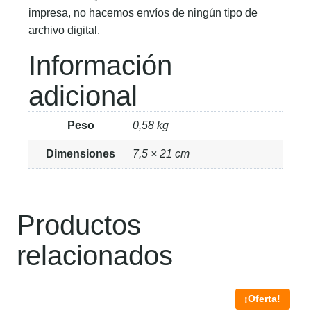
impresa, no hacemos envíos de ningún tipo de
archivo digital.
Información
adicional
Peso
0,58 kg
Dimensiones
7,5 × 21 cm
Productos
relacionados
¡Oferta!