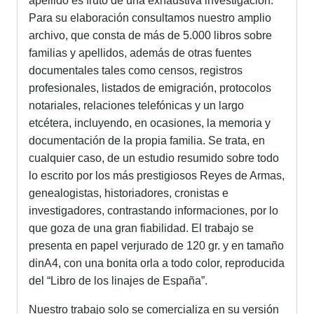
apellido es fruto de una exhaustiva investigación.
Para su elaboración consultamos nuestro amplio
archivo, que consta de más de 5.000 libros sobre
familias y apellidos, además de otras fuentes
documentales tales como censos, registros
profesionales, listados de emigración, protocolos
notariales, relaciones telefónicas y un largo
etcétera, incluyendo, en ocasiones, la memoria y
documentación de la propia familia. Se trata, en
cualquier caso, de un estudio resumido sobre todo
lo escrito por los más prestigiosos Reyes de Armas,
genealogistas, historiadores, cronistas e
investigadores, contrastando informaciones, por lo
que goza de una gran fiabilidad. El trabajo se
presenta en papel verjurado de 120 gr. y en tamaño
dinA4, con una bonita orla a todo color, reproducida
del “Libro de los linajes de España”.
Nuestro trabajo solo se comercializa en su versión