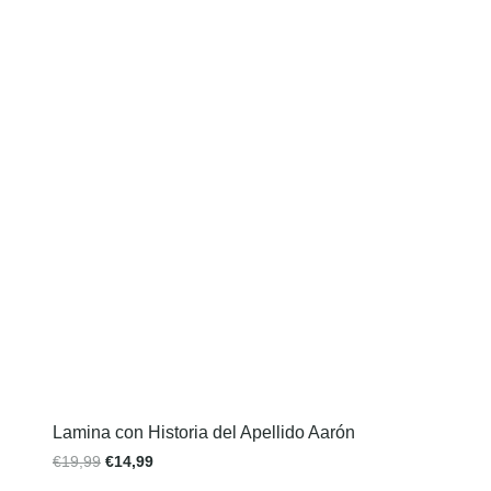
Lamina con Historia del Apellido Aarón
€
19,99
€
14,99