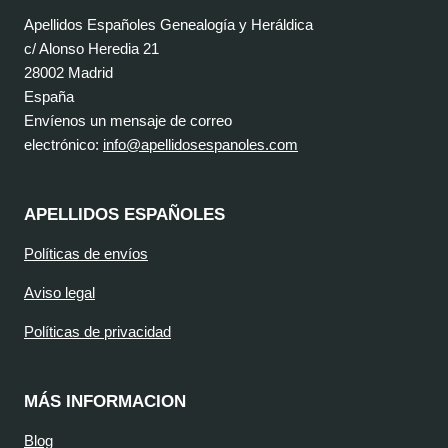
Apellidos Españoles Genealogía y Heráldica
c/ Alonso Heredia 21
28002 Madrid
España
Envíenos un mensaje de correo
electrónico:
info@apellidosespanoles.com
APELLIDOS ESPAÑOLES
Políticas de envíos
Aviso legal
Políticas de privacidad
MÁS INFORMACION
Blog