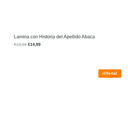
Lamina con Historia del Apellido Abaca
€
19,99
€
14,99
¡Oferta!