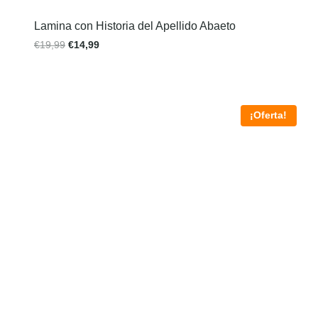
Lamina con Historia del Apellido Abaeto
€
19,99
€
14,99
¡Oferta!