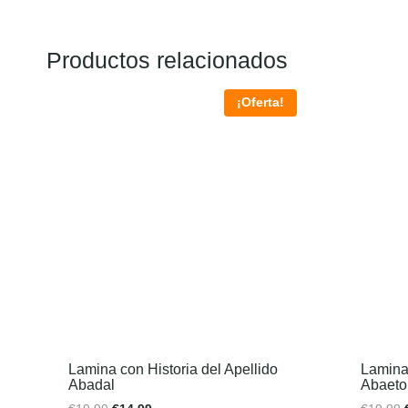
Productos relacionados
¡Oferta!
Lamina con Historia del Apellido
Lamina 
Abadal
Abaeto