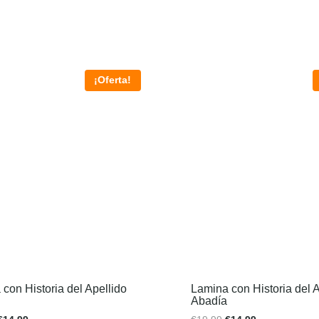
¡Oferta!
con Historia del Apellido
Lamina con Historia del A
Abadía