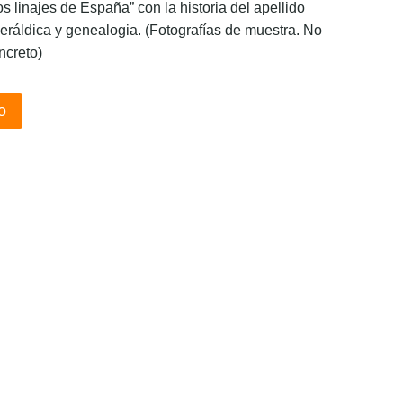
os linajes de España” con la historia del apellido
eráldica y genealogia. (Fotografías de muestra. No
ncreto)
o