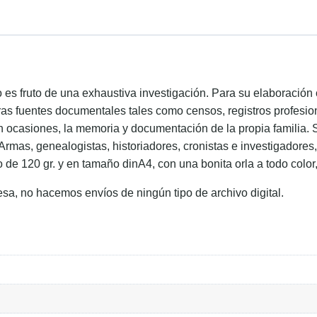
ido es fruto de una exhaustiva investigación. Para su elaboraci
ras fuentes documentales tales como censos, registros profesion
en ocasiones, la memoria y documentación de la propia familia. 
 Armas, genealogistas, historiadores, cronistas e investigadore
o de 120 gr. y en tamaño dinA4, con una bonita orla a todo color
esa, no hacemos envíos de ningún tipo de archivo digital.