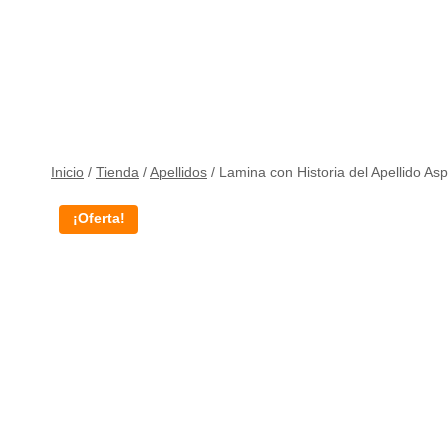
Inicio
/
Tienda
/
Apellidos
/
Lamina con Historia del Apellido As
¡Oferta!