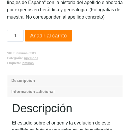
linajes de España” con la historia del apellido elaborada
por expertos en heráldica y genealogia. (Fotografías de
muestra. No corresponden al apellido concreto)
Añadir al carrito
SKU:
laminas-0983
Categoría:
Apellidos
Etiqueta:
laminas
Descripción
Información adicional
Descripción
El estudio sobre el origen y la evolución de este