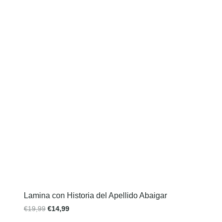
Lamina con Historia del Apellido Abaigar
€
19,99
€
14,99