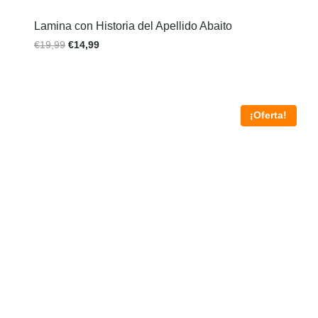
Lamina con Historia del Apellido Abaito
€
19,99
€
14,99
¡Oferta!