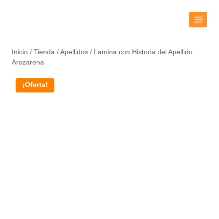
Inicio
/
Tienda
/
Apellidos
/
Lamina con Historia del Apellido
Arozarena
¡Oferta!