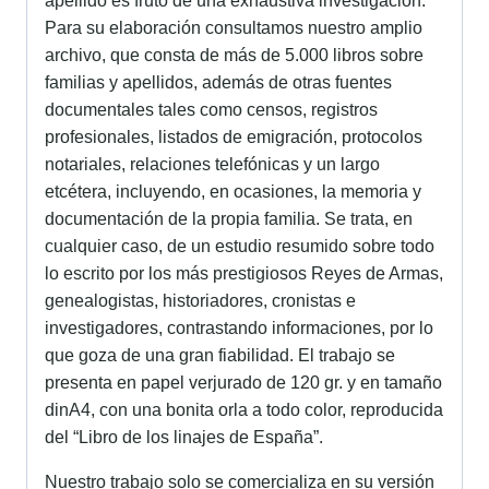
apellido es fruto de una exhaustiva investigación.
Para su elaboración consultamos nuestro amplio
archivo, que consta de más de 5.000 libros sobre
familias y apellidos, además de otras fuentes
documentales tales como censos, registros
profesionales, listados de emigración, protocolos
notariales, relaciones telefónicas y un largo
etcétera, incluyendo, en ocasiones, la memoria y
documentación de la propia familia. Se trata, en
cualquier caso, de un estudio resumido sobre todo
lo escrito por los más prestigiosos Reyes de Armas,
genealogistas, historiadores, cronistas e
investigadores, contrastando informaciones, por lo
que goza de una gran fiabilidad. El trabajo se
presenta en papel verjurado de 120 gr. y en tamaño
dinA4, con una bonita orla a todo color, reproducida
del “Libro de los linajes de España”.
Nuestro trabajo solo se comercializa en su versión