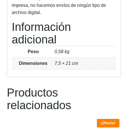
impresa, no hacemos envíos de ningún tipo de
archivo digital.
Información
adicional
Peso
0,58 kg
Dimensiones
7,5 × 21 cm
Productos
relacionados
¡Oferta!