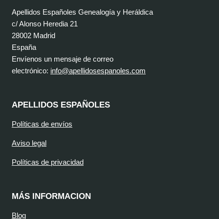
Apellidos Españoles Genealogía y Heráldica
c/ Alonso Heredia 21
28002 Madrid
España
Envíenos un mensaje de correo
electrónico:
info@apellidosespanoles.com
APELLIDOS ESPAÑOLES
Políticas de envíos
Aviso legal
Políticas de privacidad
MÁS INFORMACION
Blog