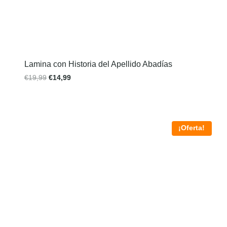
Lamina con Historia del Apellido Abadías
€
19,99
€
14,99
¡Oferta!