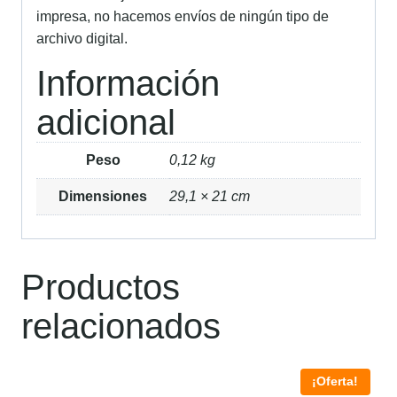
impresa, no hacemos envíos de ningún tipo de
archivo digital.
Información
adicional
Peso
0,12 kg
Dimensiones
29,1 × 21 cm
Productos
relacionados
¡Oferta!