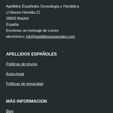
Apellidos Españoles Genealogía y Heráldica
c/ Alonso Heredia 21
28002 Madrid
España
Envíenos un mensaje de correo
electrónico:
info@apellidosespanoles.com
APELLIDOS ESPAÑOLES
Políticas de envíos
Aviso legal
Políticas de privacidad
MÁS INFORMACION
Blog