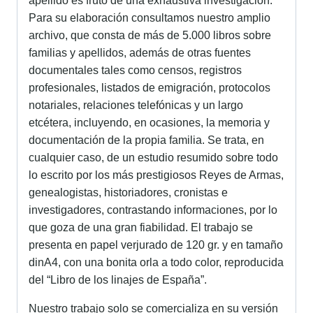
apellido es fruto de una exhaustiva investigación.
Para su elaboración consultamos nuestro amplio
archivo, que consta de más de 5.000 libros sobre
familias y apellidos, además de otras fuentes
documentales tales como censos, registros
profesionales, listados de emigración, protocolos
notariales, relaciones telefónicas y un largo
etcétera, incluyendo, en ocasiones, la memoria y
documentación de la propia familia. Se trata, en
cualquier caso, de un estudio resumido sobre todo
lo escrito por los más prestigiosos Reyes de Armas,
genealogistas, historiadores, cronistas e
investigadores, contrastando informaciones, por lo
que goza de una gran fiabilidad. El trabajo se
presenta en papel verjurado de 120 gr. y en tamaño
dinA4, con una bonita orla a todo color, reproducida
del “Libro de los linajes de España”.
Nuestro trabajo solo se comercializa en su versión