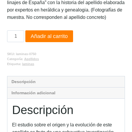
linajes de España” con la historia del apellido elaborada
por expertos en heráldica y genealogia. (Fotografías de
muestra. No corresponden al apellido concreto)
Añadir al carrito
SKU:
laminas-0750
Categoría:
Apellidos
Etiqueta:
laminas
Descripción
Información adicional
Descripción
El estudio sobre el origen y la evolución de este