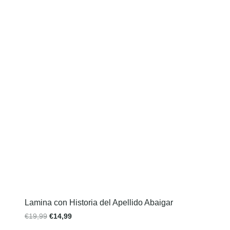
Lamina con Historia del Apellido Abaigar
€
19,99
€
14,99