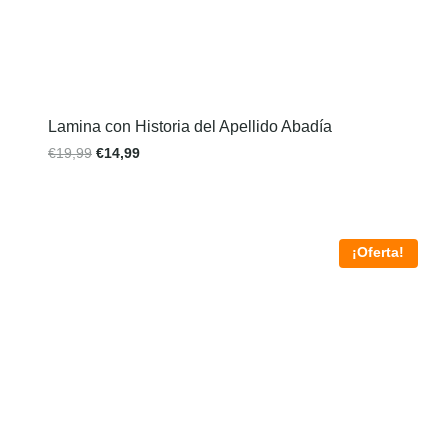
Lamina con Historia del Apellido Abadía
€
19,99
€
14,99
¡Oferta!