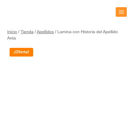
Inicio
/
Tienda
/
Apellidos
/
Lamina con Historia del Apellido
Anta
¡Oferta!