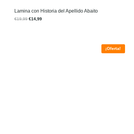
Lamina con Historia del Apellido Abaito
€
19,99
€
14,99
¡Oferta!