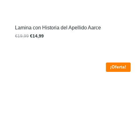
Lamina con Historia del Apellido Aarce
€
19,99
€
14,99
¡Oferta!