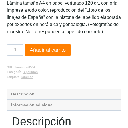
Lámina tamaño A4 en papel verjurado 120 gr., con orla
impresa a todo color, reproducción del “Libro de los
linajes de España” con la historia del apellido elaborada
por expertos en heráldica y genealogia. (Fotografías de
muestra. No corresponden al apellido concreto)
Añadir al carrito
SKU:
laminas-0594
Categoría:
Apellidos
Etiqueta:
laminas
Descripción
Información adicional
Descripción