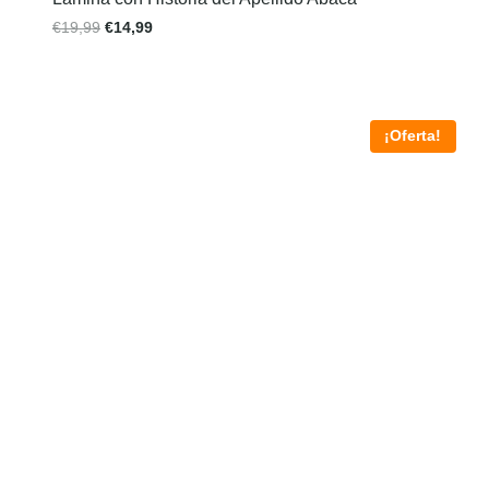
€
19,99
€
14,99
¡Oferta!