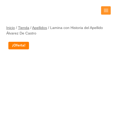
Inicio
/
Tienda
/
Apellidos
/
Lamina con Historia del Apellido
Álvarez De Castro
¡Oferta!