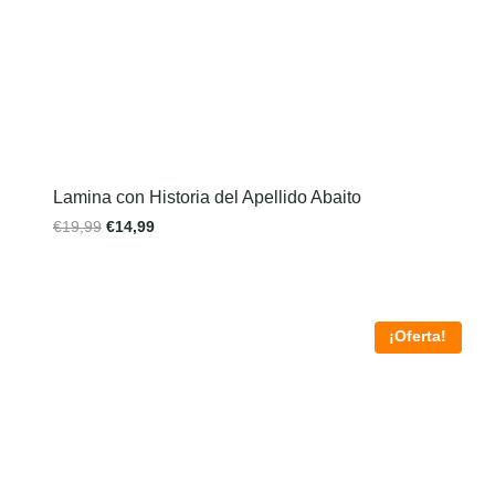
Lamina con Historia del Apellido Abaito
€
19,99
€
14,99
¡Oferta!