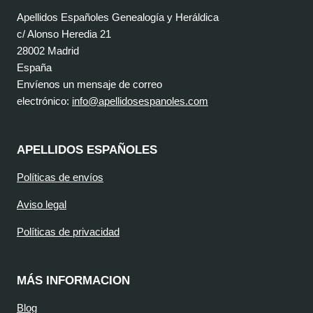
Apellidos Españoles Genealogía y Heráldica
c/ Alonso Heredia 21
28002 Madrid
España
Envíenos un mensaje de correo
electrónico:
info@apellidosespanoles.com
APELLIDOS ESPAÑOLES
Políticas de envíos
Aviso legal
Políticas de privacidad
MÁS INFORMACION
Blog