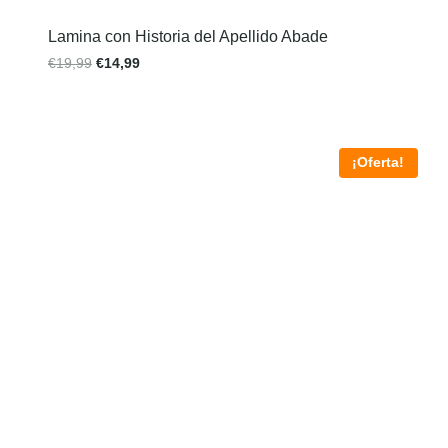
Lamina con Historia del Apellido Abade
€
19,99
€
14,99
¡Oferta!