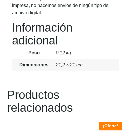
impresa, no hacemos envíos de ningún tipo de
archivo digital.
Información
adicional
Peso
0,12 kg
Dimensiones
21,2 × 21 cm
Productos
relacionados
¡Oferta!