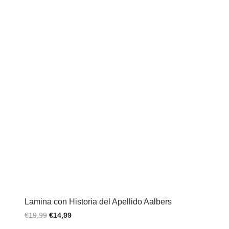
Lamina con Historia del Apellido Aalbers
€
19,99
€
14,99