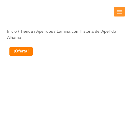
Inicio
/
Tienda
/
Apellidos
/
Lamina con Historia del Apellido
Alhama
¡Oferta!