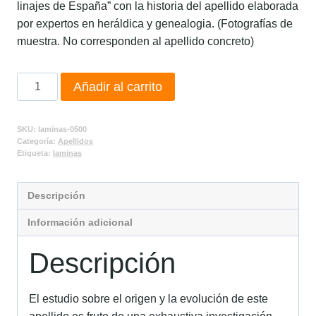
linajes de España” con la historia del apellido elaborada
por expertos en heráldica y genealogia. (Fotografías de
muestra. No corresponden al apellido concreto)
Añadir al carrito
SKU:
laminas-0500
Categoría:
Apellidos
Etiqueta:
laminas
Descripción
Información adicional
Descripción
El estudio sobre el origen y la evolución de este