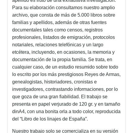
apellido es fruto de una exhaustiva investigación.
Para su elaboración consultamos nuestro amplio
archivo, que consta de más de 5.000 libros sobre
familias y apellidos, además de otras fuentes
documentales tales como censos, registros
profesionales, listados de emigración, protocolos
notariales, relaciones telefónicas y un largo
etcétera, incluyendo, en ocasiones, la memoria y
documentación de la propia familia. Se trata, en
cualquier caso, de un estudio resumido sobre todo
lo escrito por los más prestigiosos Reyes de Armas,
genealogistas, historiadores, cronistas e
investigadores, contrastando informaciones, por lo
que goza de una gran fiabilidad. El trabajo se
presenta en papel verjurado de 120 gr. y en tamaño
dinA4, con una bonita orla a todo color, reproducida
del “Libro de los linajes de España”.
Nuestro trabajo solo se comercializa en su versión