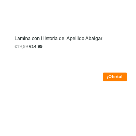
Lamina con Historia del Apellido Abaigar
€
19,99
€
14,99
¡Oferta!