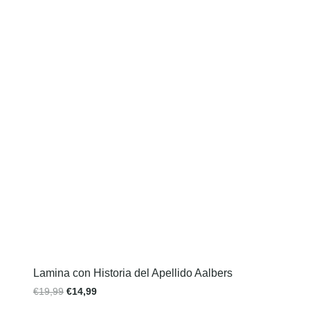
Lamina con Historia del Apellido Aalbers
€
19,99
€
14,99