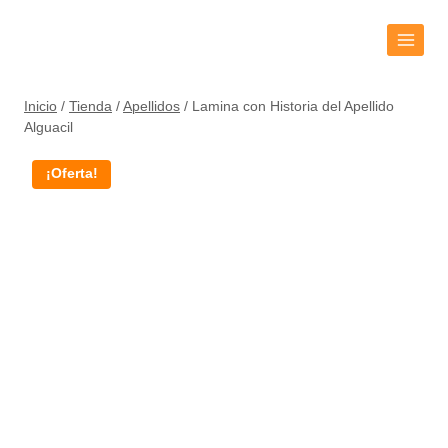
Inicio
/
Tienda
/
Apellidos
/
Lamina con Historia del Apellido
Alguacil
¡Oferta!