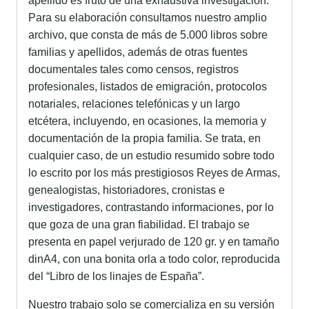
apellido es fruto de una exhaustiva investigación.
Para su elaboración consultamos nuestro amplio
archivo, que consta de más de 5.000 libros sobre
familias y apellidos, además de otras fuentes
documentales tales como censos, registros
profesionales, listados de emigración, protocolos
notariales, relaciones telefónicas y un largo
etcétera, incluyendo, en ocasiones, la memoria y
documentación de la propia familia. Se trata, en
cualquier caso, de un estudio resumido sobre todo
lo escrito por los más prestigiosos Reyes de Armas,
genealogistas, historiadores, cronistas e
investigadores, contrastando informaciones, por lo
que goza de una gran fiabilidad. El trabajo se
presenta en papel verjurado de 120 gr. y en tamaño
dinA4, con una bonita orla a todo color, reproducida
del “Libro de los linajes de España”.
Nuestro trabajo solo se comercializa en su versión