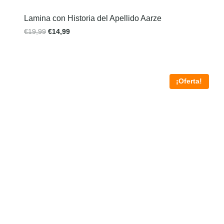
Lamina con Historia del Apellido Aarze
€
19,99
€
14,99
¡Oferta!