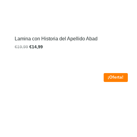
Lamina con Historia del Apellido Abad
€
19,99
€
14,99
¡Oferta!