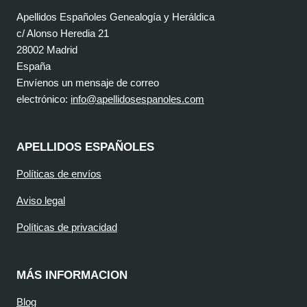
Apellidos Españoles Genealogía y Heráldica
c/ Alonso Heredia 21
28002 Madrid
España
Envíenos un mensaje de correo
electrónico:
info@apellidosespanoles.com
APELLIDOS ESPAÑOLES
Políticas de envíos
Aviso legal
Políticas de privacidad
MÁS INFORMACION
Blog