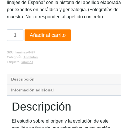
linajes de España” con la historia del apellido elaborada
por expertos en heráldica y genealogia. (Fotografías de
muestra. No corresponden al apellido concreto)
Añadir al carrito
SKU:
laminas-0497
Categoría:
Apellidos
Etiqueta:
laminas
Descripción
Información adicional
Descripción
El estudio sobre el origen y la evolución de este