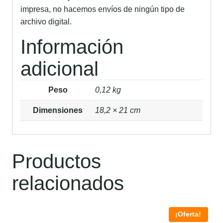
impresa, no hacemos envíos de ningún tipo de
archivo digital.
Información
adicional
Peso
0,12 kg
Dimensiones
18,2 × 21 cm
Productos
relacionados
¡Oferta!