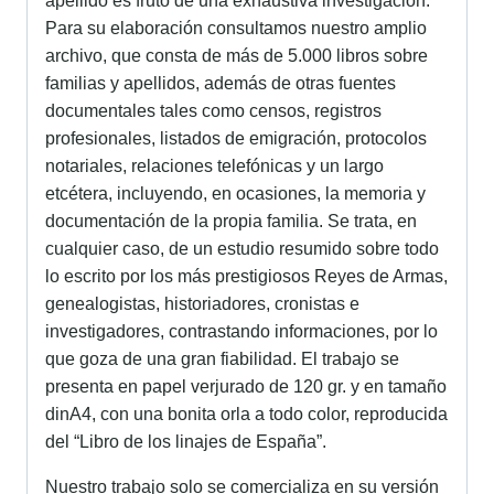
apellido es fruto de una exhaustiva investigación.
Para su elaboración consultamos nuestro amplio
archivo, que consta de más de 5.000 libros sobre
familias y apellidos, además de otras fuentes
documentales tales como censos, registros
profesionales, listados de emigración, protocolos
notariales, relaciones telefónicas y un largo
etcétera, incluyendo, en ocasiones, la memoria y
documentación de la propia familia. Se trata, en
cualquier caso, de un estudio resumido sobre todo
lo escrito por los más prestigiosos Reyes de Armas,
genealogistas, historiadores, cronistas e
investigadores, contrastando informaciones, por lo
que goza de una gran fiabilidad. El trabajo se
presenta en papel verjurado de 120 gr. y en tamaño
dinA4, con una bonita orla a todo color, reproducida
del “Libro de los linajes de España”.
Nuestro trabajo solo se comercializa en su versión