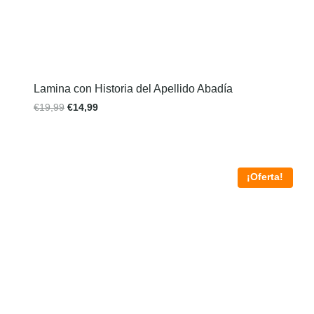
Lamina con Historia del Apellido Abadía
€
19,99
€
14,99
¡Oferta!