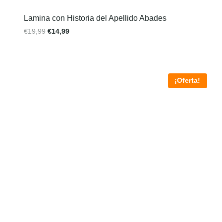
Lamina con Historia del Apellido Abades
€
19,99
€
14,99
¡Oferta!