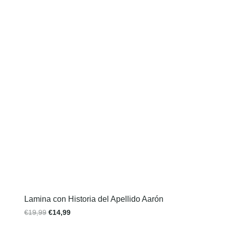
Lamina con Historia del Apellido Aarón
€
19,99
€
14,99