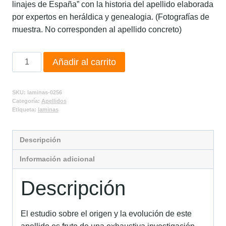
linajes de España” con la historia del apellido elaborada
por expertos en heráldica y genealogia. (Fotografías de
muestra. No corresponden al apellido concreto)
Añadir al carrito
SKU:
laminas-0256
Categoría:
Apellidos
Etiqueta:
laminas
Descripción
Información adicional
Descripción
El estudio sobre el origen y la evolución de este