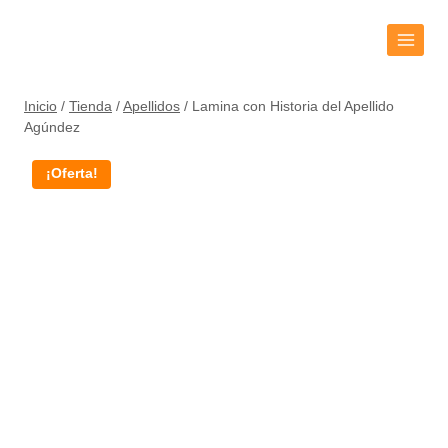
Inicio
/
Tienda
/
Apellidos
/
Lamina con Historia del Apellido
Agúndez
¡Oferta!