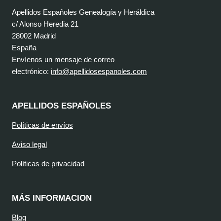
Apellidos Españoles Genealogía y Heráldica
c/ Alonso Heredia 21
28002 Madrid
España
Envíenos un mensaje de correo
electrónico:
info@apellidosespanoles.com
APELLIDOS ESPAÑOLES
Políticas de envíos
Aviso legal
Políticas de privacidad
MÁS INFORMACION
Blog